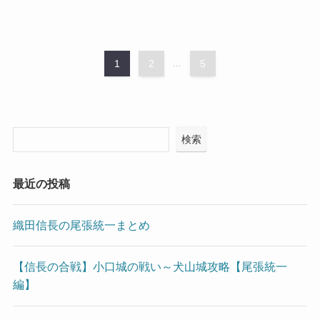
1
2
...
5
検索
最近の投稿
織田信長の尾張統一まとめ
【信長の合戦】小口城の戦い～犬山城攻略【尾張統一
編】