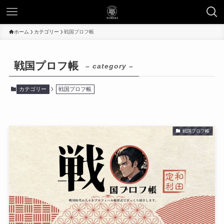
ホーム
カテゴリー
戦国プロフ帳
戦国プロフ帳
– category –
カテゴリー
戦国プロフ帳
戦国プロフ帳