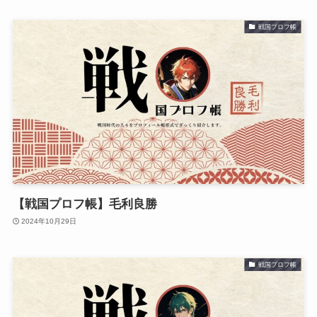
戦国プロフ帳
【戦国プロフ帳】毛利良勝
2024年10月29日
戦国プロフ帳