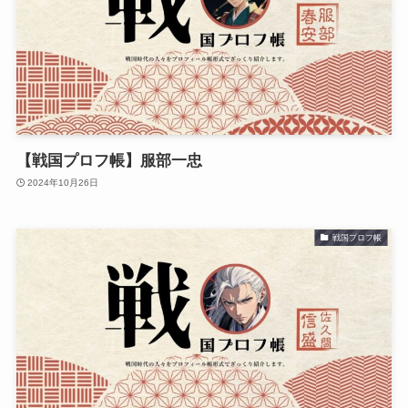
【戦国プロフ帳】服部一忠
2024年10月26日
戦国プロフ帳