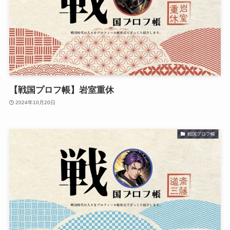
【戦国プロフ帳】岩室重休
2024年10月20日
戦国プロフ帳