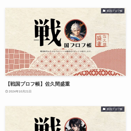
戦国プロフ帳
【戦国プロフ帳】佐久間盛重
2024年10月21日
戦国プロフ帳