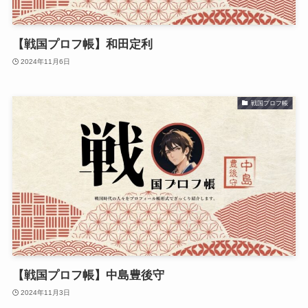
【戦国プロフ帳】和田定利
2024年11月6日
戦国プロフ帳
【戦国プロフ帳】中島豊後守
2024年11月3日