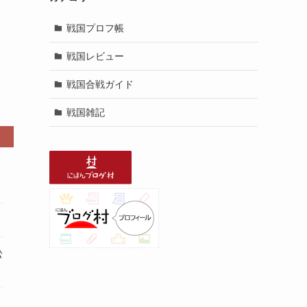
戦国プロフ帳
戦国レビュー
戦国合戦ガイド
戦国雑記
松