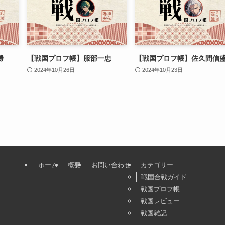
勝
【戦国プロフ帳】服部一忠
【戦国プロフ帳】佐久間信
2024年10月26日
2024年10月23日
ホーム
概要
お問い合わせ
カテゴリー
戦国合戦ガイド
戦国プロフ帳
戦国レビュー
戦国雑記