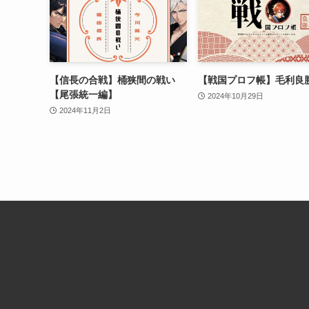
【信長の合戦】桶狭間の戦い
【戦国プロフ帳】毛利良
【尾張統一編】
2024年10月29日
2024年11月2日