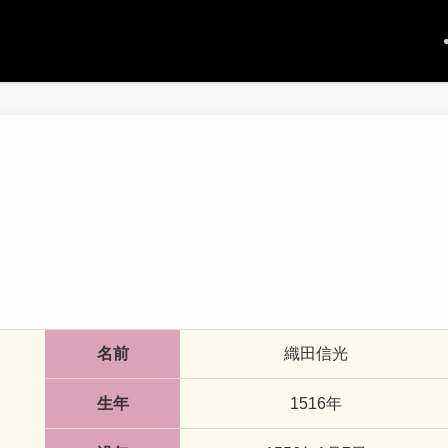
名前
織田信光
生年
1516年