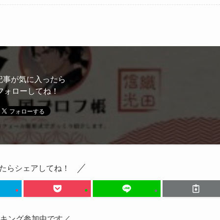
記事が気に入ったら
フォローしてね！
たらシェアしてね！
ンキング参加中です／