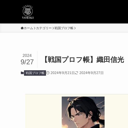
ホーム
カテゴリー
戦国プロフ帳
2024
【戦国プロフ帳】織田信光
9/27
2024年9月21日
2024年9月27日
戦国プロフ帳