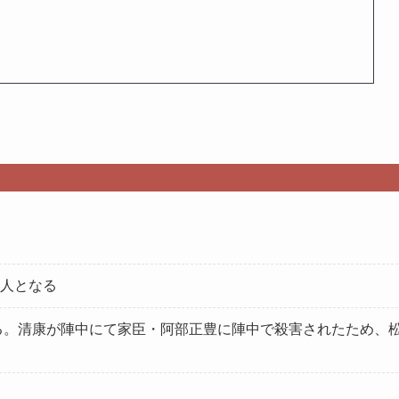
人となる
れる。清康が陣中にて家臣・阿部正豊に陣中で殺害されたため、