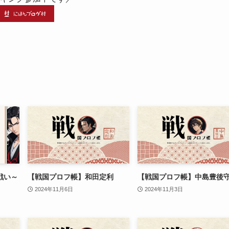
戦い～
【戦国プロフ帳】和田定利
【戦国プロフ帳】中島豊後
】
2024年11月6日
2024年11月3日