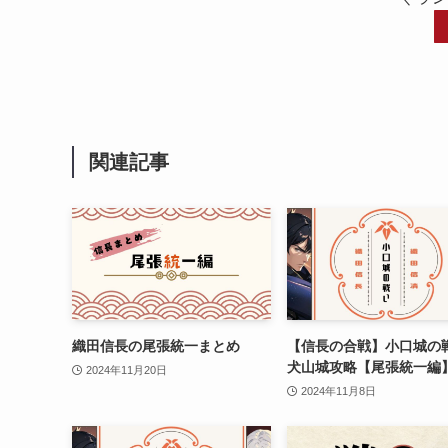
関連記事
織田信長の尾張統一まとめ
【信長の合戦】小口城の
犬山城攻略【尾張統一編
2024年11月20日
2024年11月8日