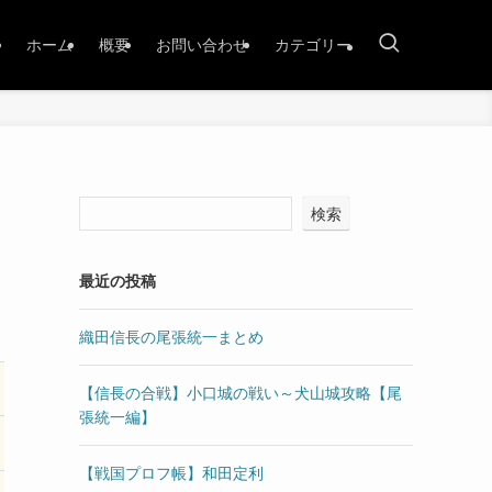
ホーム
概要
お問い合わせ
カテゴリー
検索
最近の投稿
織田信長の尾張統一まとめ
【信長の合戦】小口城の戦い～犬山城攻略【尾
張統一編】
【戦国プロフ帳】和田定利