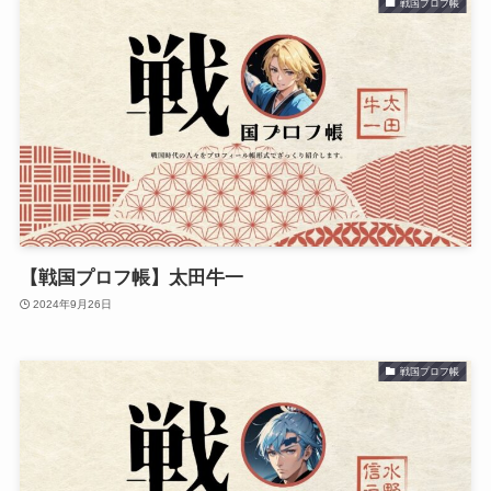
戦国プロフ帳
【戦国プロフ帳】太田牛一
2024年9月26日
戦国プロフ帳