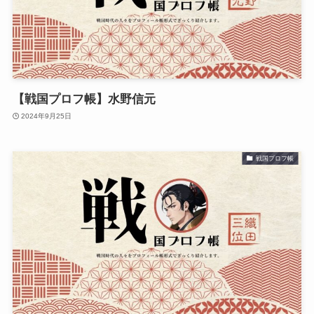
【戦国プロフ帳】水野信元
2024年9月25日
戦国プロフ帳