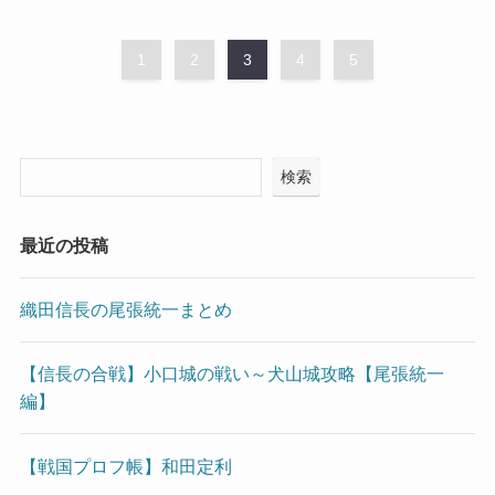
1
2
3
4
5
検索
最近の投稿
織田信長の尾張統一まとめ
【信長の合戦】小口城の戦い～犬山城攻略【尾張統一
編】
【戦国プロフ帳】和田定利