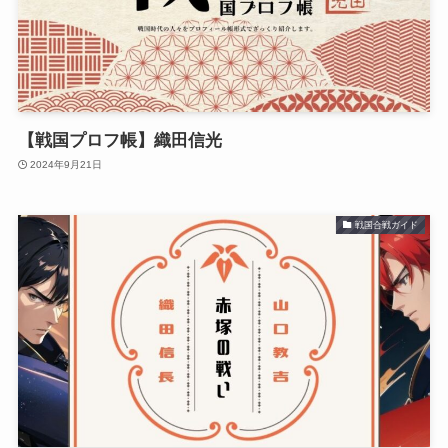
【戦国プロフ帳】織田信光
2024年9月21日
戦国合戦ガイド