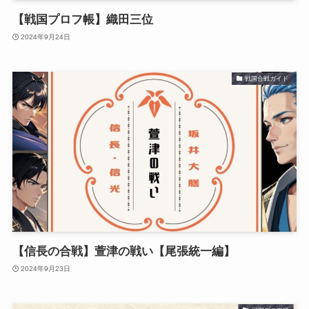
【戦国プロフ帳】織田三位
2024年9月24日
戦国合戦ガイド
【信長の合戦】萱津の戦い【尾張統一編】
2024年9月23日