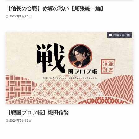
【信長の合戦】赤塚の戦い【尾張統一編】
2024年9月20日
戦国プロフ帳
【戦国プロフ帳】織田信賢
2024年9月20日