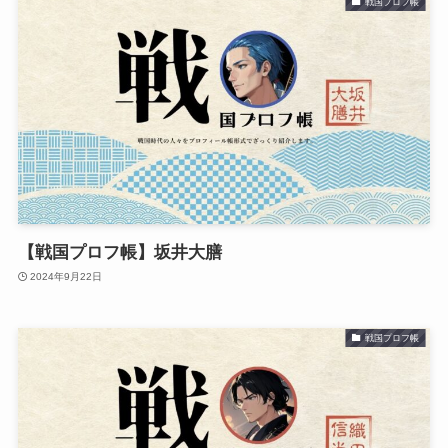
戦国プロフ帳
【戦国プロフ帳】坂井大膳
2024年9月22日
戦国プロフ帳